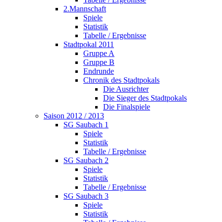
2.Mannschaft
Spiele
Statistik
Tabelle / Ergebnisse
Stadtpokal 2011
Gruppe A
Gruppe B
Endrunde
Chronik des Stadtpokals
Die Ausrichter
Die Sieger des Stadtpokals
Die Finalspiele
Saison 2012 / 2013
SG Saubach 1
Spiele
Statistik
Tabelle / Ergebnisse
SG Saubach 2
Spiele
Statistik
Tabelle / Ergebnisse
SG Saubach 3
Spiele
Statistik