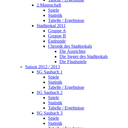
2.Mannschaft
Spiele
Statistik
Tabelle / Ergebnisse
Stadtpokal 2011
Gruppe A
Gruppe B
Endrunde
Chronik des Stadtpokals
Die Ausrichter
Die Sieger des Stadtpokals
Die Finalspiele
Saison 2012 / 2013
SG Saubach 1
Spiele
Statistik
Tabelle / Ergebnisse
SG Saubach 2
Spiele
Statistik
Tabelle / Ergebnisse
SG Saubach 3
Spiele
Statistik