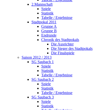
2.Mannschaft
Spiele
Statistik
Tabelle / Ergebnisse
Stadtpokal 2011
Gruppe A
Gruppe B
Endrunde
Chronik des Stadtpokals
Die Ausrichter
Die Sieger des Stadtpokals
Die Finalspiele
Saison 2012 / 2013
SG Saubach 1
Spiele
Statistik
Tabelle / Ergebnisse
SG Saubach 2
Spiele
Statistik
Tabelle / Ergebnisse
SG Saubach 3
Spiele
Statistik