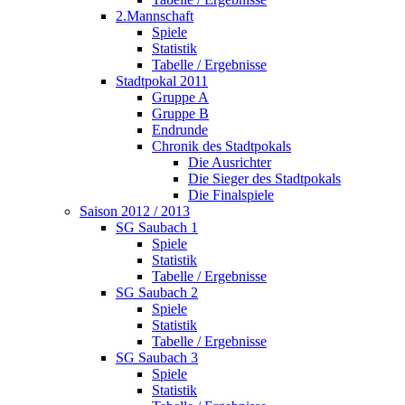
2.Mannschaft
Spiele
Statistik
Tabelle / Ergebnisse
Stadtpokal 2011
Gruppe A
Gruppe B
Endrunde
Chronik des Stadtpokals
Die Ausrichter
Die Sieger des Stadtpokals
Die Finalspiele
Saison 2012 / 2013
SG Saubach 1
Spiele
Statistik
Tabelle / Ergebnisse
SG Saubach 2
Spiele
Statistik
Tabelle / Ergebnisse
SG Saubach 3
Spiele
Statistik