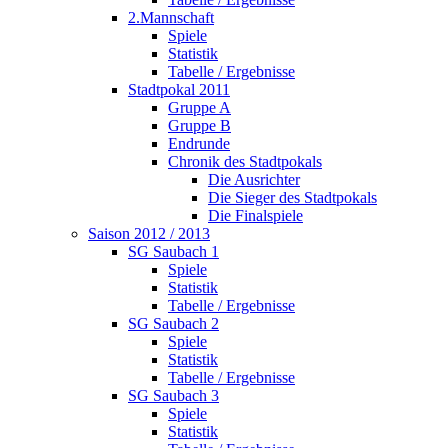
2.Mannschaft
Spiele
Statistik
Tabelle / Ergebnisse
Stadtpokal 2011
Gruppe A
Gruppe B
Endrunde
Chronik des Stadtpokals
Die Ausrichter
Die Sieger des Stadtpokals
Die Finalspiele
Saison 2012 / 2013
SG Saubach 1
Spiele
Statistik
Tabelle / Ergebnisse
SG Saubach 2
Spiele
Statistik
Tabelle / Ergebnisse
SG Saubach 3
Spiele
Statistik