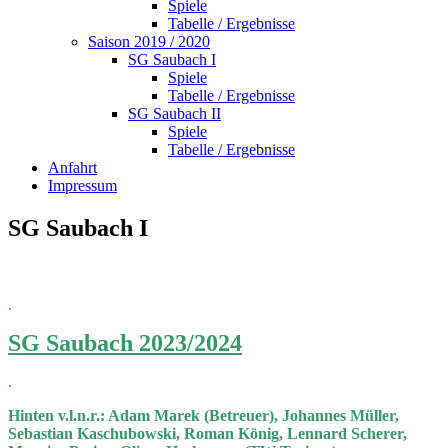
Spiele
Tabelle / Ergebnisse
Saison 2019 / 2020
SG Saubach I
Spiele
Tabelle / Ergebnisse
SG Saubach II
Spiele
Tabelle / Ergebnisse
Anfahrt
Impressum
SG Saubach I
.
SG Saubach 2023/2024
.
Hinten v.l.n.r.: Adam Marek (Betreuer), Johannes Müller,
Sebastian Kaschubowski, Roman König, Lennard Scherer,