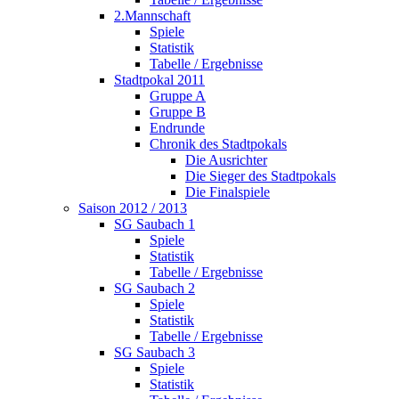
2.Mannschaft
Spiele
Statistik
Tabelle / Ergebnisse
Stadtpokal 2011
Gruppe A
Gruppe B
Endrunde
Chronik des Stadtpokals
Die Ausrichter
Die Sieger des Stadtpokals
Die Finalspiele
Saison 2012 / 2013
SG Saubach 1
Spiele
Statistik
Tabelle / Ergebnisse
SG Saubach 2
Spiele
Statistik
Tabelle / Ergebnisse
SG Saubach 3
Spiele
Statistik