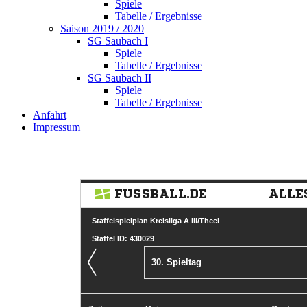
Spiele
Tabelle / Ergebnisse
Saison 2019 / 2020
SG Saubach I
Spiele
Tabelle / Ergebnisse
SG Saubach II
Spiele
Tabelle / Ergebnisse
Anfahrt
Impressum