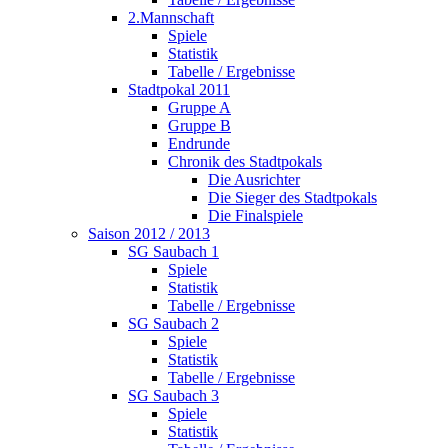
2.Mannschaft
Spiele
Statistik
Tabelle / Ergebnisse
Stadtpokal 2011
Gruppe A
Gruppe B
Endrunde
Chronik des Stadtpokals
Die Ausrichter
Die Sieger des Stadtpokals
Die Finalspiele
Saison 2012 / 2013
SG Saubach 1
Spiele
Statistik
Tabelle / Ergebnisse
SG Saubach 2
Spiele
Statistik
Tabelle / Ergebnisse
SG Saubach 3
Spiele
Statistik