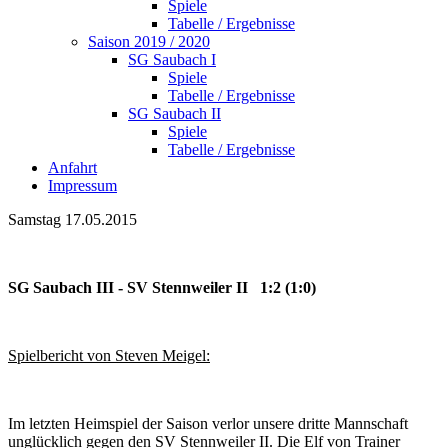
Spiele
Tabelle / Ergebnisse
Saison 2019 / 2020
SG Saubach I
Spiele
Tabelle / Ergebnisse
SG Saubach II
Spiele
Tabelle / Ergebnisse
Anfahrt
Impressum
Samstag 17.05.2015
SG Saubach III - SV Stennweiler II 1:2 (1:0)
Spielbericht von Steven Meigel:
Im letzten Heimspiel der Saison verlor unsere dritte Mannschaft
unglücklich gegen den SV Stennweiler II. Die Elf von Trainer