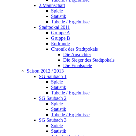
2.Mannschaft
Spiele
Statistik
Tabelle / Ergebnisse
Stadtpokal 2011
Gruppe A
Gruppe B
Endrunde
Chronik des Stadtpokals
Die Ausrichter
Die Sieger des Stadtpokals
Die Finalspiele
Saison 2012 / 2013
SG Saubach 1
Spiele
Statistik
Tabelle / Ergebnisse
SG Saubach 2
Spiele
Statistik
Tabelle / Ergebnisse
SG Saubach 3
Spiele
Statistik